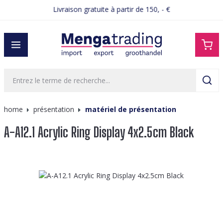
Livraison gratuite à partir de 150, - €
tenu principal
home
présentation
matériel de présentation
A-A12.1 Acrylic Ring Display 4x2.5cm Black
Ignorer la galerie d'images