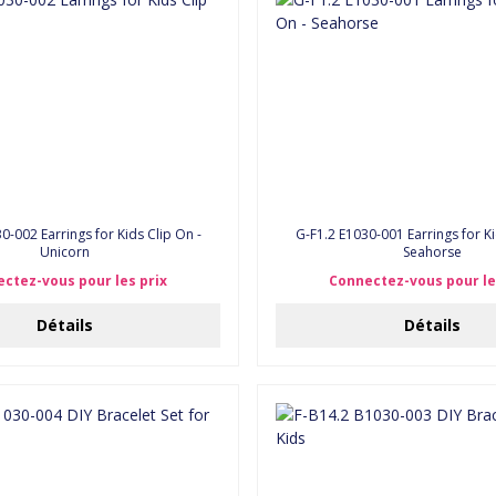
0-002 Earrings for Kids Clip On -
G-F1.2 E1030-001 Earrings for Ki
Unicorn
Seahorse
ctez-vous pour les prix
Connectez-vous pour le
Détails
Détails