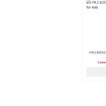
I-F8.2 B2552
Conne