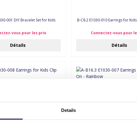
30-001 DIY Bracelet Set for Kids
B-C8.2 E1030-010 Earrings for Kids
ctez-vous pour les prix
Connectez-vous pour le
Détails
Détails
Details
0-008 Earrings for Kids Clip On -
A-B16.3 E1030-007 Earrings for K