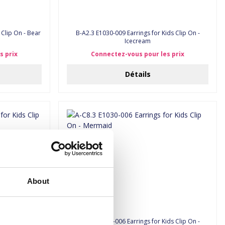
 Clip On - Bear
B-A2.3 E1030-009 Earrings for Kids Clip On -
Icecream
s prix
Connectez-vous pour les prix
Détails
About
ids Clip On -
A-C8.3 E1030-006 Earrings for Kids Clip On -