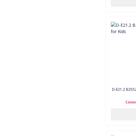
D-E21.2 B2552
Conne