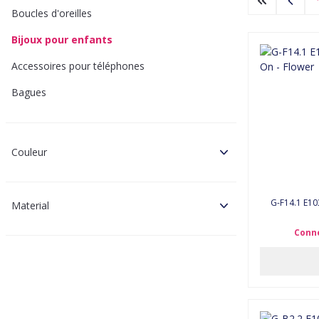
Boucles d'oreilles
Bijoux pour enfants
Accessoires pour téléphones
Bagues
Couleur
G-F14.1 E1030-005 Earrings for Kids Clip On -
Material
Conne