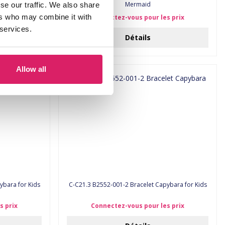
Mermaid
se our traffic. We also share
ers who may combine it with
s prix
Connectez-vous pour les prix
 services.
Détails
Allow all
Capybara for Kids
C-C21.3 B2552-001-2 Bracelet Capybara for Kids
s prix
Connectez-vous pour les prix