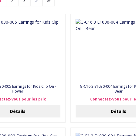
1
2
3
G-C16.3 E1030-004 Earrings for K
Flower
Bear
ctez-vous pour les prix
Connectez-vous pour le
Détails
Détails