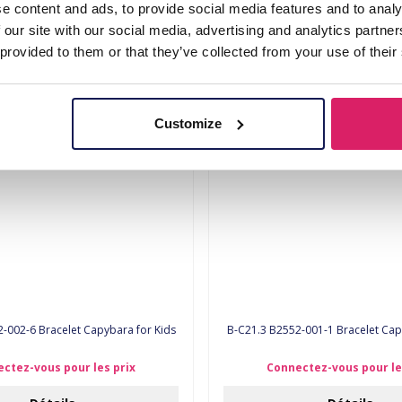
Unicorn
Rainbow
e content and ads, to provide social media features and to analy
 our site with our social media, advertising and analytics partn
ctez-vous pour les prix
Connectez-vous pour le
 provided to them or that they’ve collected from your use of their
Détails
Détails
Customize
-002-6 Bracelet Capybara for Kids
B-C21.3 B2552-001-1 Bracelet 
ctez-vous pour les prix
Connectez-vous pour le