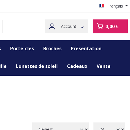
Français
0,00 €
Account
s
Porte-clés
Broches
Présentation
lle
Lunettes de soleil
Cadeaux
Vente