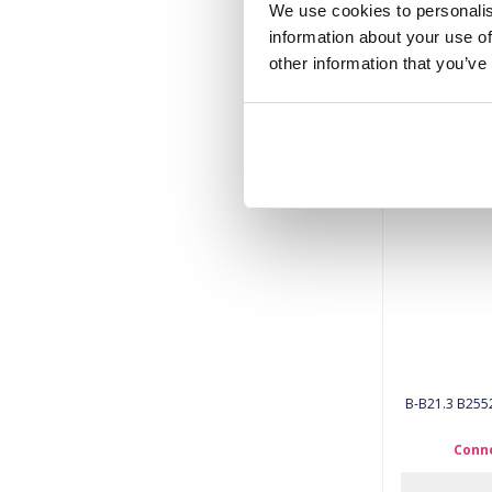
We use cookies to personalis
information about your use of
Conne
other information that you’ve
B-B21.3 B2552
Conne