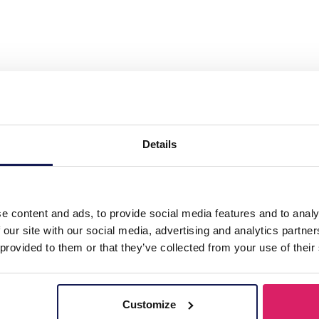
 S. Steel Pull Through Earrings Blue"
Details
e content and ads, to provide social media features and to analy
 our site with our social media, advertising and analytics partn
 provided to them or that they’ve collected from your use of their
Customize