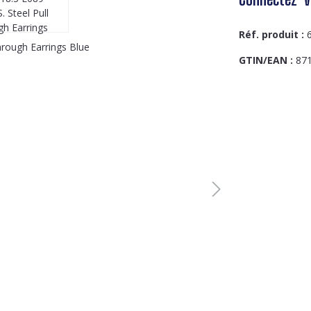
Réf. produit :
GTIN/EAN :
87