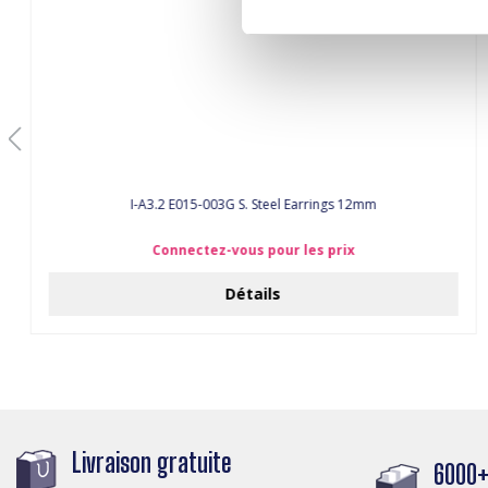
I-A3.2 E015-003G S. Steel Earrings 12mm
Connectez-vous pour les prix
Détails
Livraison gratuite
6000+ 