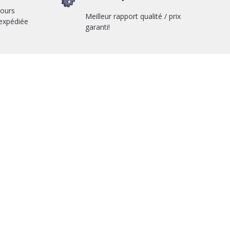
jours
Meilleur rapport qualité / prix
expédiée
garanti!