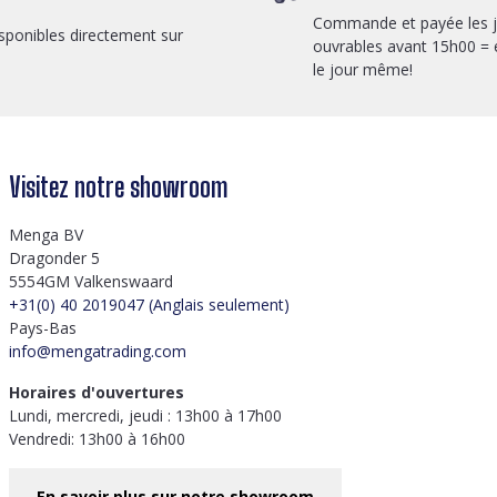
Commande et payée les 
sponibles directement sur
ouvrables avant 15h00 = 
le jour même!
Visitez notre showroom
Menga BV
Dragonder 5
5554GM Valkenswaard
+31(0) 40 2019047 (Anglais seulement)
Pays-Bas
info@mengatrading.com
Horaires d'ouvertures
Lundi, mercredi, jeudi : 13h00 à 17h00
Vendredi: 13h00 à 16h00
En savoir plus sur notre showroom