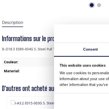
Description
Informations sur le produit "B-D18.3 E089-004G
B-D18.3 E089-004G S. Steel Pull Through Earrings Blue
Consent
Couleur:
Or
This website uses cookies
Material:
Acier inoxydable
We use cookies to personalis
information about your use of
other information that you’ve
D'autres ont acheté aussi