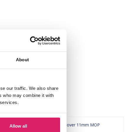
About
se our traffic. We also share
ers who may combine it with
 services.
Allow all