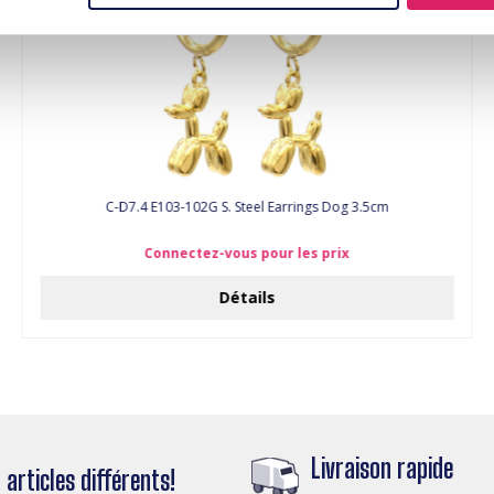
C-D7.4 E103-102G S. Steel Earrings Dog 3.5cm
Connectez-vous pour les prix
Détails
Livraison rapide
articles différents!