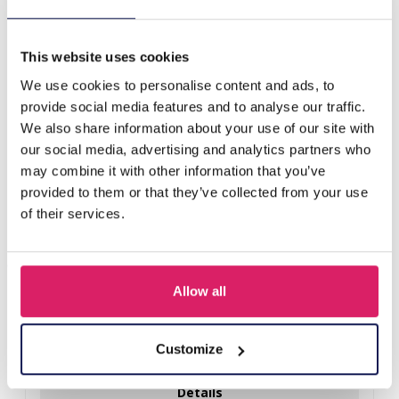
B-D5.2 EC007-034G Copper Earrings Snake 3.5cm
This website uses cookies
D'autres ont acheté aussi
We use cookies to personalise content and ads, to
provide social media features and to analyse our traffic.
We also share information about your use of our site with
our social media, advertising and analytics partners who
may combine it with other information that you’ve
provided to them or that they’ve collected from your use
of their services.
Allow all
A-F10.1 E007-001 Earrings Faceted Glass Beads 4.5x3.5cm
Black
Customize
Connectez-vous pour les prix
Détails