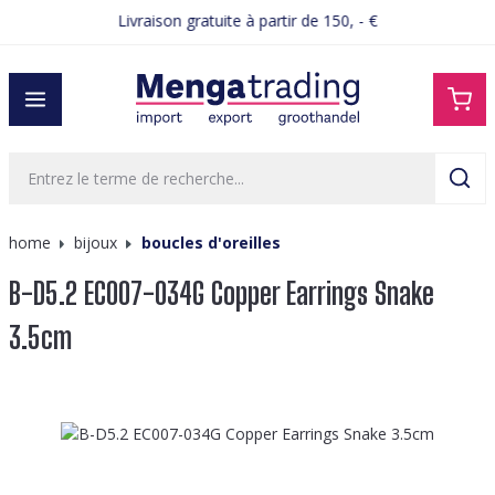
Livraison gratuite à partir de 150, - €
tenu principal
home
bijoux
boucles d'oreilles
B-D5.2 EC007-034G Copper Earrings Snake
3.5cm
Ignorer la galerie d'images