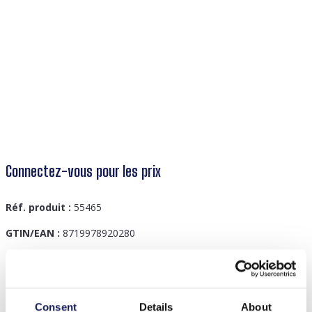
Connectez-vous pour les prix
Réf. produit :
55465
GTIN/EAN :
8719978920280
Description
Consent
Details
About