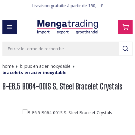
Livraison gratuite à partir de 150, - €
tenu principal
home
bijoux en acier inoxydable
bracelets en acier inoxydable
B-E6.5 B064-001S S. Steel Bracelet Crystals
Ignorer la galerie d'images