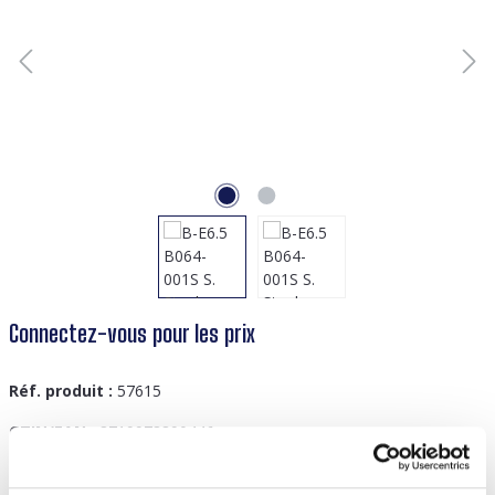
Connectez-vous pour les prix
Réf. produit :
57615
GTIN/EAN :
8719978890446