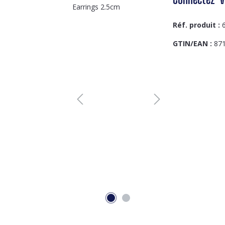
Réf. produit :
GTIN/EAN :
87