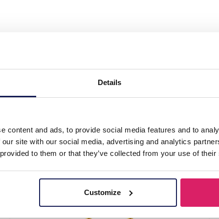
. Steel Earrings 2.5cm"
Details
e content and ads, to provide social media features and to analy
 our site with our social media, advertising and analytics partn
 provided to them or that they’ve collected from your use of their
Customize