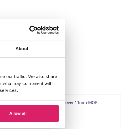
About
se our traffic. We also share
ers who may combine it with
 services.
Allow all