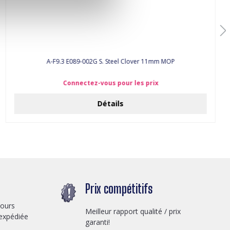
A-F9.3 E089-002G S. Steel Clover 11mm MOP
Connectez-vous pour les prix
Détails
Prix compétitifs
jours
Meilleur rapport qualité / prix
expédiée
garanti!