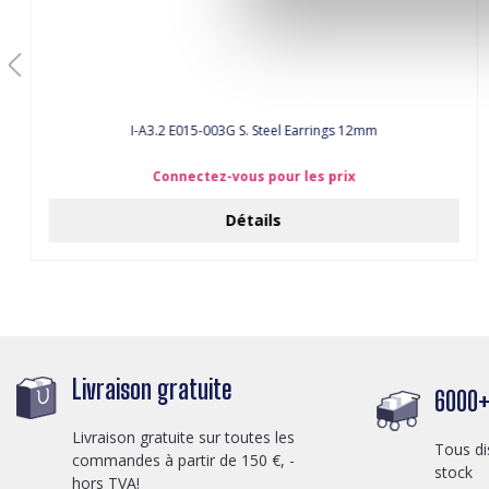
I-A3.2 E015-003G S. Steel Earrings 12mm
Connectez-vous pour les prix
Détails
Livraison gratuite
6000+ 
Livraison gratuite sur toutes les
Tous di
commandes à partir de 150 €, -
stock
hors TVA!