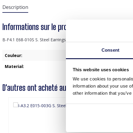
Description
Informations sur le produit "B-F4.1 E68-010S S
B-F4.1 E68-010S S. Steel Earrings 2.5cm
Consent
Couleur:
Argent
Material:
Acier inoxydable
This website uses cookies
We use cookies to personalis
D'autres ont acheté aussi
information about your use of
other information that you’ve