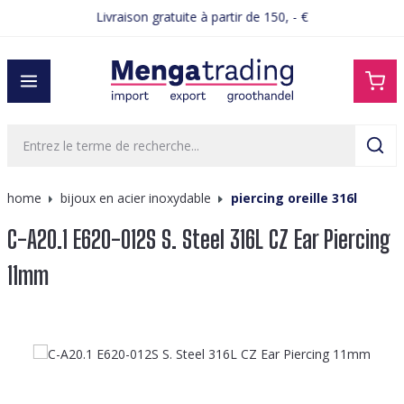
Livraison gratuite à partir de 150, - €
tenu principal
home
bijoux en acier inoxydable
piercing oreille 316l
C-A20.1 E620-012S S. Steel 316L CZ Ear Piercing
11mm
Ignorer la galerie d'images