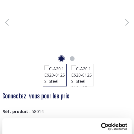
Connectez-vous pour les prix
Réf. produit :
58014
GTIN/EAN :
8719978894314