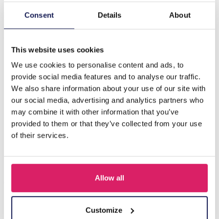
Consent
Details
About
Description
C-A20.1 E620-012S S. Steel 316L CZ Ear Piercing 11mm
This website uses cookies
We use cookies to personalise content and ads, to
D'autres ont acheté aussi
provide social media features and to analyse our traffic.
We also share information about your use of our site with
our social media, advertising and analytics partners who
may combine it with other information that you’ve
provided to them or that they’ve collected from your use
of their services.
Allow all
Customize
D-F5.5 E620-017G S. Steel 316L CZ Ear Piercing 12mm