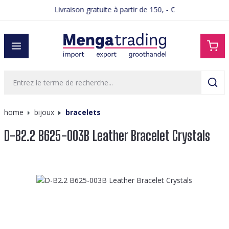
Livraison gratuite à partir de 150, - €
tenu principal
home
bijoux
bracelets
D-B2.2 B625-003B Leather Bracelet Crystals
Ignorer la galerie d'images