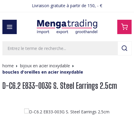
Livraison gratuite à partir de 150, - €
tenu principal
home
bijoux en acier inoxydable
boucles d'oreilles en acier inoxydable
D-C6.2 E833-003G S. Steel Earrings 2.5cm
Ignorer la galerie d'images