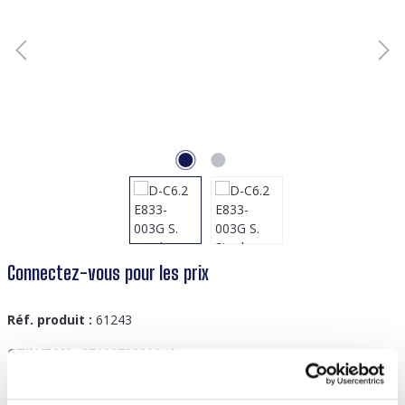
Connectez-vous pour les prix
Réf. produit :
61243
GTIN/EAN :
8719978830046