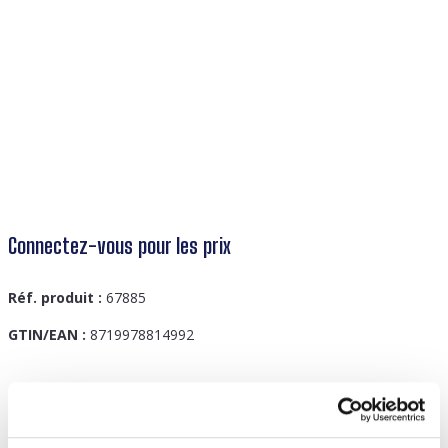
Connectez-vous pour les prix
Réf. produit :
67885
GTIN/EAN :
8719978814992
Description