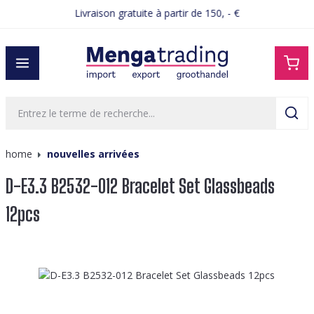
Livraison gratuite à partir de 150, - €
tenu principal
home
nouvelles arrivées
D-E3.3 B2532-012 Bracelet Set Glassbeads
12pcs
Ignorer la galerie d'images