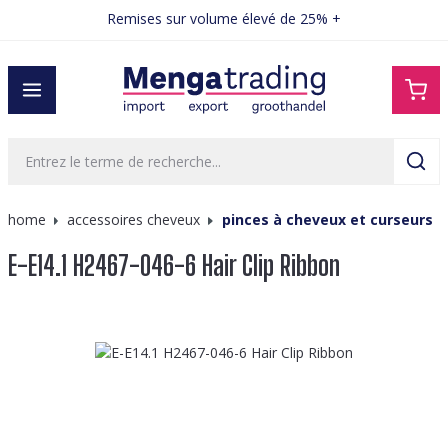
Remises sur volume élevé de 25% +
tenu principal
home
accessoires cheveux
pinces à cheveux et curseurs
E-E14.1 H2467-046-6 Hair Clip Ribbon
Ignorer la galerie d'images