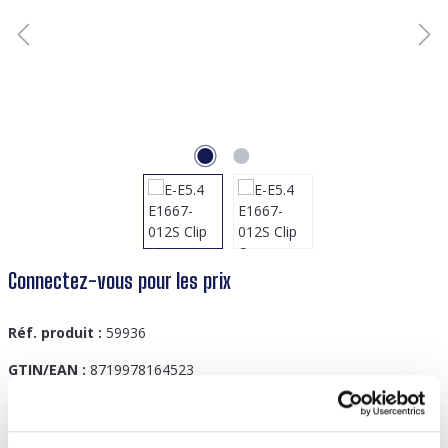
Connectez-vous pour les prix
Réf. produit :
59936
GTIN/EAN :
8719978164523