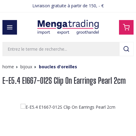
Livraison gratuite à partir de 150, - €
tenu principal
home
bijoux
boucles d'oreilles
E-E5.4 E1667-012S Clip On Earrings Pearl 2cm
Ignorer la galerie d'images