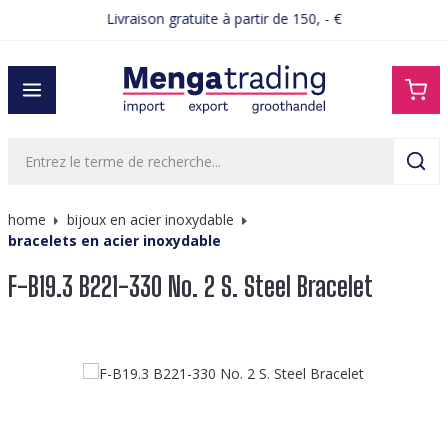
Livraison gratuite à partir de 150, - €
tenu principal
home
bijoux en acier inoxydable
bracelets en acier inoxydable
F-B19.3 B221-330 No. 2 S. Steel Bracelet
Ignorer la galerie d'images