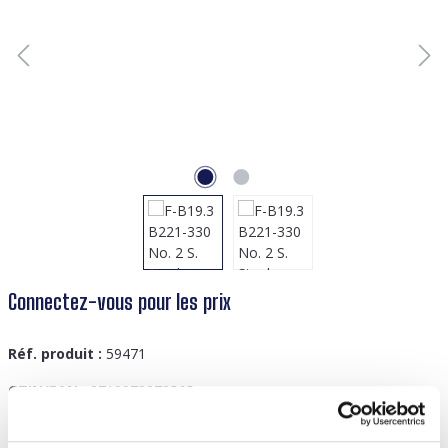
Connectez-vous pour les prix
Réf. produit :
59471
GTIN/EAN :
8719978872565