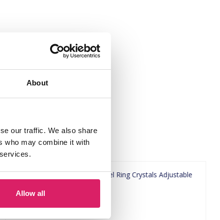
About
se our traffic. We also share
ers who may combine it with
 services.
Allow all