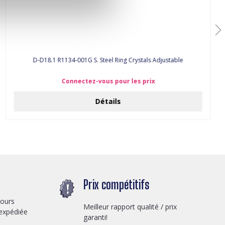
D-D18.1 R1134-001G S. Steel Ring Crystals Adjustable
Connectez-vous pour les prix
Détails
Prix compétitifs
jours
Meilleur rapport qualité / prix
expédiée
garanti!