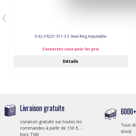
D-E2.3 R221-311-3 S. Steel Ring Adjustable
Connectez-vous pour les prix
Détails
Livraison gratuite
6000+ 
Livraison gratuite sur toutes les
Tous di
commandes à partir de 150 €, -
stock
hors TVA!