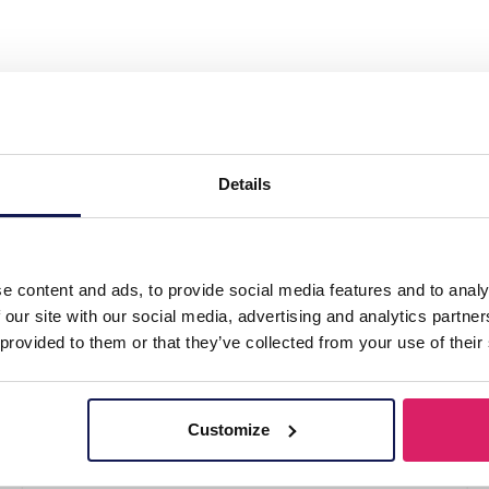
 S. Steel Ring Adjustable Green"
Details
e content and ads, to provide social media features and to analy
 our site with our social media, advertising and analytics partn
 provided to them or that they’ve collected from your use of their
Customize