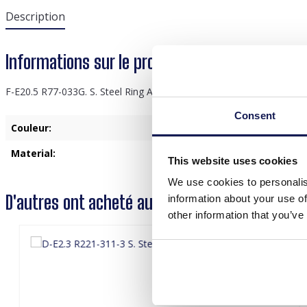
Description
Informations sur le produit "F-E20.5 R77-033G.
F-E20.5 R77-033G. S. Steel Ring Adjustable Green
Consent
Couleur:
Or
Material:
Acier inoxydable
This website uses cookies
We use cookies to personalis
D'autres ont acheté aussi
information about your use of
other information that you’ve