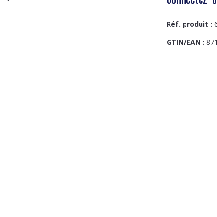
Réf. produit :
GTIN/EAN :
87