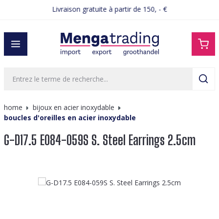
Livraison gratuite à partir de 150, - €
tenu principal
home
bijoux en acier inoxydable
boucles d'oreilles en acier inoxydable
G-D17.5 E084-059S S. Steel Earrings 2.5cm
Ignorer la galerie d'images