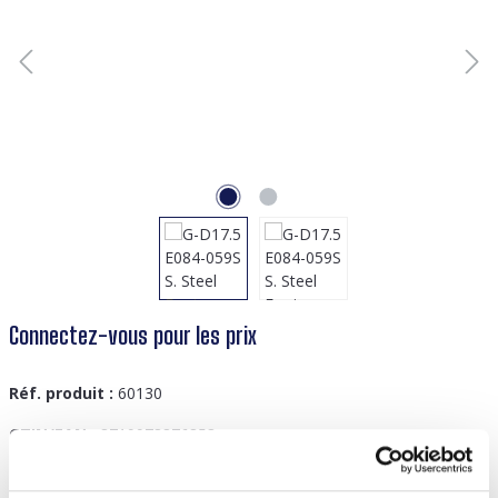
Connectez-vous pour les prix
Réf. produit :
60130
GTIN/EAN :
8719978876853