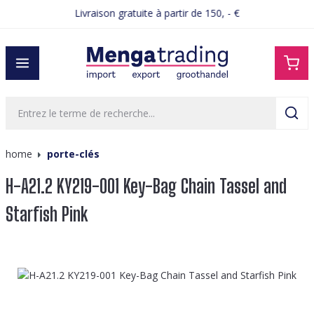
Livraison gratuite à partir de 150, - €
tenu principal
home
porte-clés
H-A21.2 KY219-001 Key-Bag Chain Tassel and
Starfish Pink
Ignorer la galerie d'images