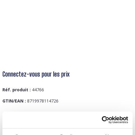
Connectez-vous pour les prix
Réf. produit :
44766
GTIN/EAN :
8719978114726
Description