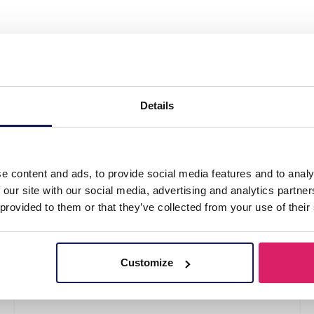
005 Bag Strap Camouflage 5cm Blue"
Details
u
e content and ads, to provide social media features and to analy
 our site with our social media, advertising and analytics partn
 provided to them or that they’ve collected from your use of their
Customize