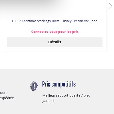
L-C3.2 Christmas Stockings 30cm - Disney - Winnie the Pooh
Connectez-vous pour les prix
Détails
Prix compétitifs
jours
Meilleur rapport qualité / prix
expédiée
garanti!