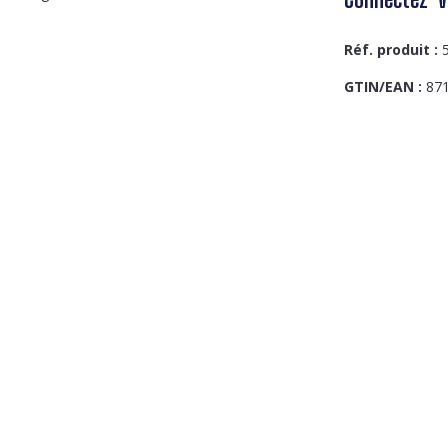
Réf. produit :
GTIN/EAN :
87