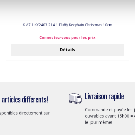
K-A7.1 KY2403-214-1 Fluffy Kecyhain Christmas 10cm
Connectez-vous pour les prix
Détails
Livraison rapide
articles différents!
Commande et payée les 
sponibles directement sur
ouvrables avant 15h00 = 
le jour même!