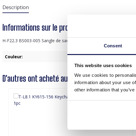
Description
Informations sur le produit "H-F22.3 BS003-
H-F22.3 BS003-005 Sangle de sac Camouflage 5 cm Bleu
Consent
Couleur:
Ble
This website uses cookies
We use cookies to personalis
D'autres ont acheté aussi
information about your use of
other information that you’ve