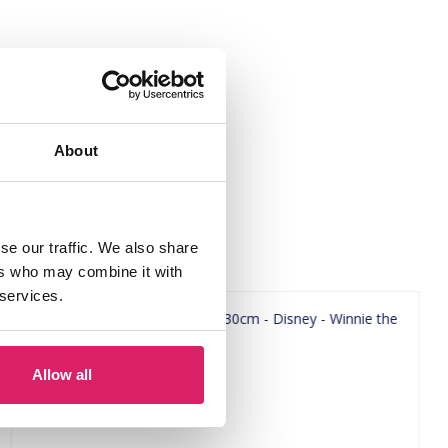
About
se our traffic. We also share
ers who may combine it with
 services.
Allow all