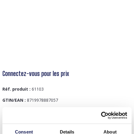
Connectez-vous pour les prix
Réf. produit :
61103
GTIN/EAN :
8719978887057
Description
Consent
Details
About