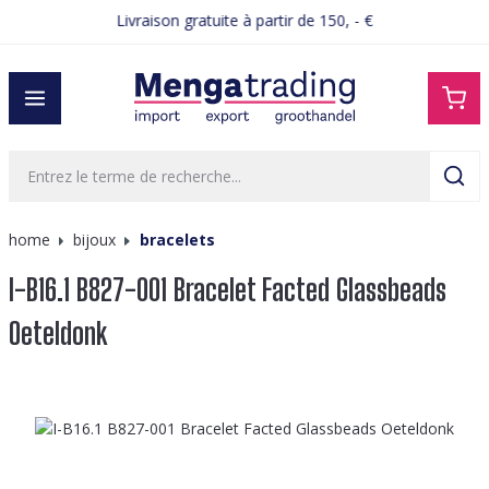
Livraison gratuite à partir de 150, - €
tenu principal
home
bijoux
bracelets
I-B16.1 B827-001 Bracelet Facted Glassbeads
Oeteldonk
Ignorer la galerie d'images