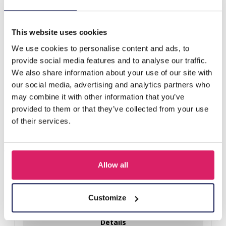
I-B16.1 B827-001 Bracelet Facted Glassbeads Oeteldonk
This website uses cookies
D'autres ont acheté aussi
We use cookies to personalise content and ads, to
provide social media features and to analyse our traffic.
We also share information about your use of our site with
our social media, advertising and analytics partners who
may combine it with other information that you’ve
provided to them or that they’ve collected from your use
of their services.
Allow all
H-E25.2 B938-003-1 Bracelet Shells
Customize
Connectez-vous pour les prix
Détails