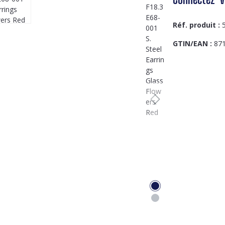
Réf. produit :
GTIN/EAN :
87