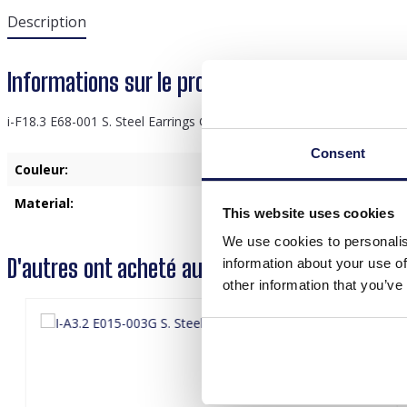
Description
Informations sur le produit "i-F18.3 E68-001 S.
i-F18.3 E68-001 S. Steel Earrings Glass Flowers Red
Consent
Couleur:
Rouge
Material:
Acier inoxydable
This website uses cookies
We use cookies to personalis
D'autres ont acheté aussi
information about your use of
other information that you’ve