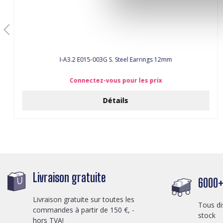
I-A3.2 E015-003G S. Steel Earrings 12mm
Connectez-vous pour les prix
Détails
Livraison gratuite
6000+ 
Livraison gratuite sur toutes les
Tous di
commandes à partir de 150 €, -
stock
hors TVA!