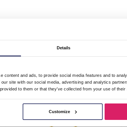
 Steel Earrings Glass Flowers Red"
Details
e content and ads, to provide social media features and to analy
 our site with our social media, advertising and analytics partn
 provided to them or that they’ve collected from your use of their
Customize