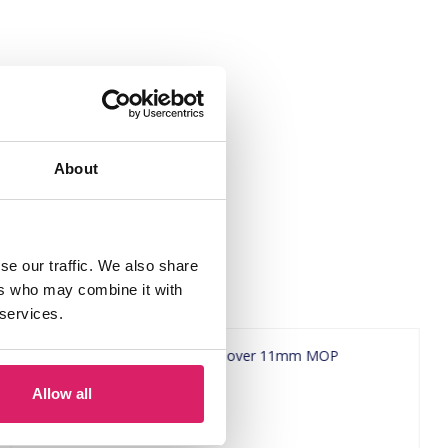
About
se our traffic. We also share
ers who may combine it with
 services.
Allow all