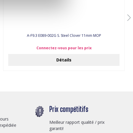
A-F9.3 E089-002G S. Steel Clover 11mm MOP
Connectez-vous pour les prix
Détails
Prix compétitifs
jours
Meilleur rapport qualité / prix
expédiée
garanti!