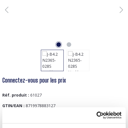
Connectez-vous pour les prix
Réf. produit :
61027
GTIN/EAN :
8719978883127