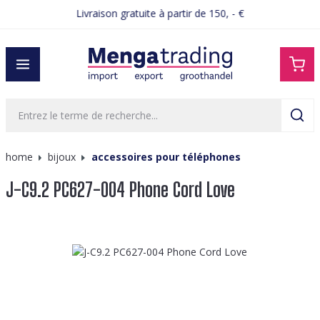
Livraison gratuite à partir de 150, - €
tenu principal
home
bijoux
accessoires pour téléphones
J-C9.2 PC627-004 Phone Cord Love
Ignorer la galerie d'images