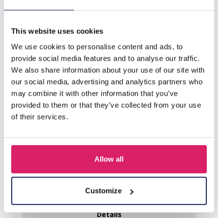
J-E4.2 N301-038S S. Steel Necklaces 39-44cm - 6pcs
This website uses cookies
D'autres ont acheté aussi
We use cookies to personalise content and ads, to
provide social media features and to analyse our traffic.
We also share information about your use of our site with
our social media, advertising and analytics partners who
may combine it with other information that you’ve
provided to them or that they’ve collected from your use
of their services.
Allow all
Q-D7.2 T2405-016 Knitted Positive Chicken 8.5cm
Customize
Connectez-vous pour les prix
Détails