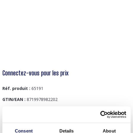
Connectez-vous pour les prix
Réf. produit :
65191
GTIN/EAN :
8719978982202
Description
Consent
Details
About