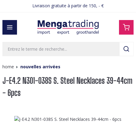
Livraison gratuite à partir de 150, - €
tenu principal
home
nouvelles arrivées
J-E4.2 N301-038S S. Steel Necklaces 39-44cm
- 6pcs
Ignorer la galerie d'images