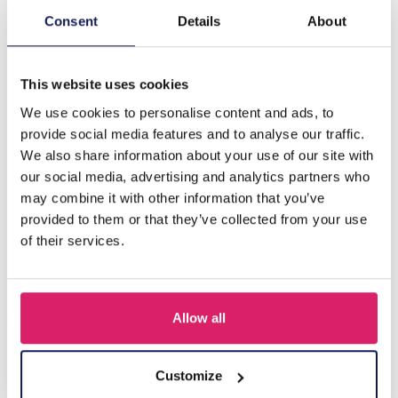
Description
Consent
Details
About
L-E6.2 T612-014 Fruit en peluche 15x9cm - Conception
mixte - 1pc
This website uses cookies
We use cookies to personalise content and ads, to
D'autres ont acheté aussi
provide social media features and to analyse our traffic.
We also share information about your use of our site with
our social media, advertising and analytics partners who
may combine it with other information that you’ve
provided to them or that they’ve collected from your use
of their services.
Allow all
R-H3.2 KY2555-008 Keychain Plush Capybara Baguet 9cm
Customize