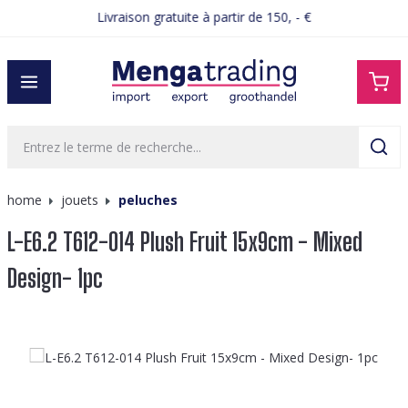
Livraison gratuite à partir de 150, - €
tenu principal
home
jouets
peluches
L-E6.2 T612-014 Plush Fruit 15x9cm - Mixed
Design- 1pc
Ignorer la galerie d'images