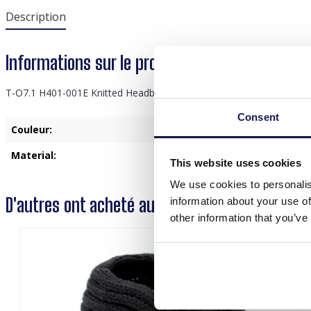
Description
Informations sur le produit "T-O7.1 H401-001E
T-O7.1 H401-001E Knitted Headband Pink
Consent
Couleur:
Rose
Material:
Polyester
This website uses cookies
We use cookies to personalis
D'autres ont acheté aussi
information about your use of
other information that you’ve