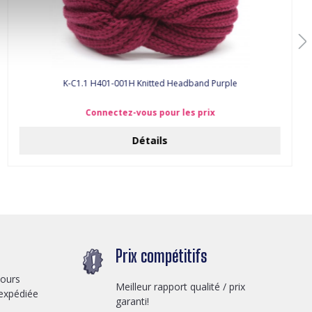
K-C1.1 H401-001H Knitted Headband Purple
Connectez-vous pour les prix
Détails
Prix compétitifs
jours
Meilleur rapport qualité / prix
expédiée
garanti!