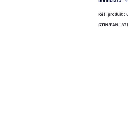
Réf. produit :
GTIN/EAN :
87