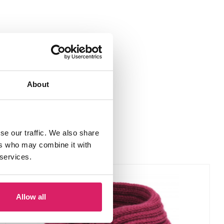
About
se our traffic. We also share
ers who may combine it with
 services.
Allow all