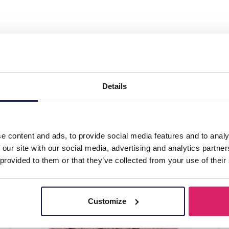
 Knitted Headband Pink"
Details
e content and ads, to provide social media features and to analy
 our site with our social media, advertising and analytics partn
 provided to them or that they’ve collected from your use of their
Customize