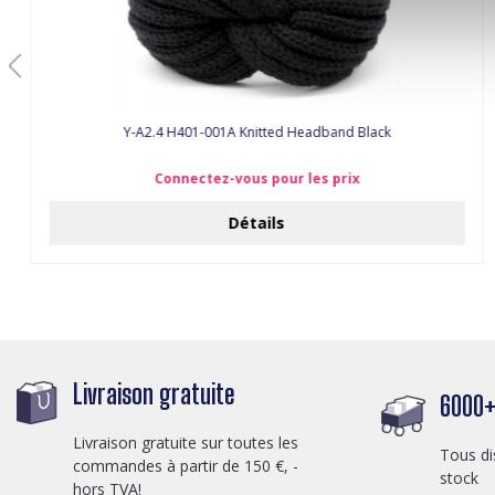
Y-A2.4 H401-001A Knitted Headband Black
Connectez-vous pour les prix
Détails
Livraison gratuite
6000+ 
Livraison gratuite sur toutes les
Tous di
commandes à partir de 150 €, -
stock
hors TVA!