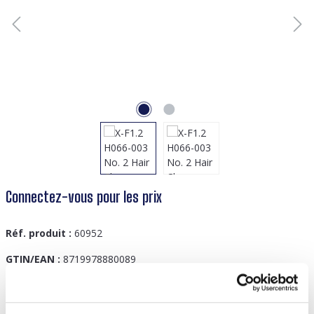
Connectez-vous pour les prix
Réf. produit :
60952
GTIN/EAN :
8719978880089