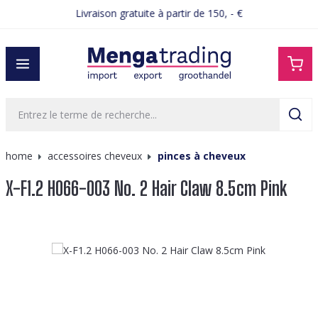
Livraison gratuite à partir de 150, - €
tenu principal
home
accessoires cheveux
pinces à cheveux
X-F1.2 H066-003 No. 2 Hair Claw 8.5cm Pink
Ignorer la galerie d'images