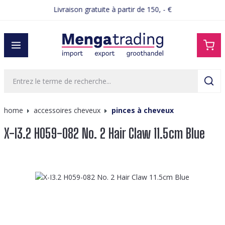
Livraison gratuite à partir de 150, - €
tenu principal
home
accessoires cheveux
pinces à cheveux
X-I3.2 H059-082 No. 2 Hair Claw 11.5cm Blue
Ignorer la galerie d'images