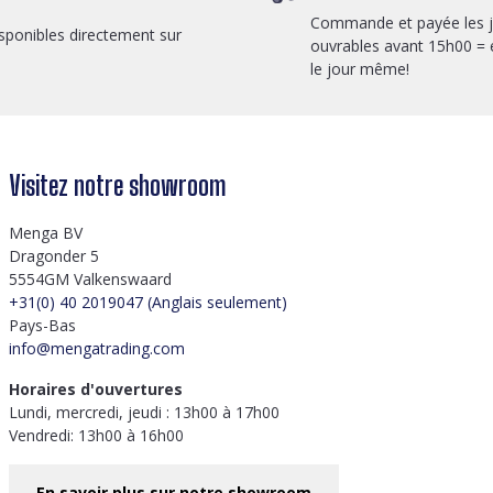
Commande et payée les 
sponibles directement sur
ouvrables avant 15h00 = 
le jour même!
Visitez notre showroom
Menga BV
Dragonder 5
5554GM Valkenswaard
+31(0) 40 2019047 (Anglais seulement)
Pays-Bas
info@mengatrading.com
Horaires d'ouvertures
Lundi, mercredi, jeudi : 13h00 à 17h00
Vendredi: 13h00 à 16h00
En savoir plus sur notre showroom