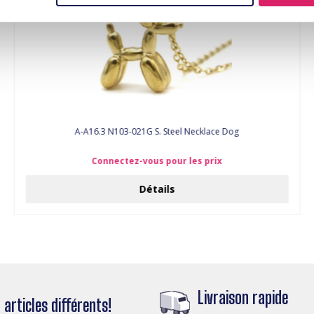
A-A16.3 N103-021G S. Steel Necklace Dog
Connectez-vous pour les prix
Détails
Livraison rapide
articles différents!