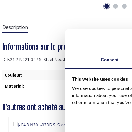
Description
Informations sur le produit "D-B21.2 N221-32
D-B21.2 N221-327 S. Steel Necklace Glassbeads Blue 39-44cm
Consent
Couleur:
Ble
This website uses cookies
Material:
Ver
We use cookies to personalis
information about your use of
other information that you’ve
D'autres ont acheté aussi