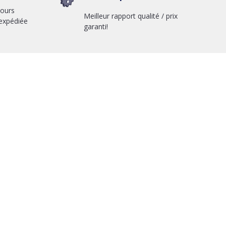
jours
Meilleur rapport qualité / prix
expédiée
garanti!