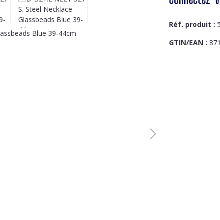
Réf. produit :
GTIN/EAN :
87