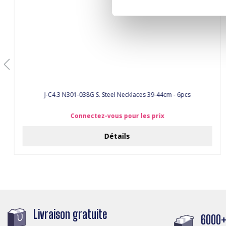
J-C4.3 N301-038G S. Steel Necklaces 39-44cm - 6pcs
Connectez-vous pour les prix
Détails
Livraison gratuite
6000+ 