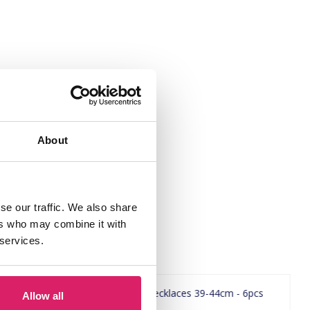
About
se our traffic. We also share
ers who may combine it with
 services.
Allow all