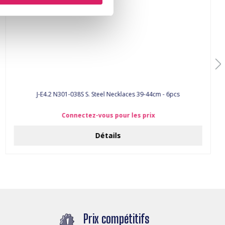
J-E4.2 N301-038S S. Steel Necklaces 39-44cm - 6pcs
Connectez-vous pour les prix
Détails
Prix compétitifs