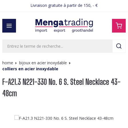
Livraison gratuite à partir de 150, - €
tenu principal
home
bijoux en acier inoxydable
colliers en acier inoxydable
F-A21.3 N221-330 No. 6 S. Steel Necklace 43-
48cm
Ignorer la galerie d'images