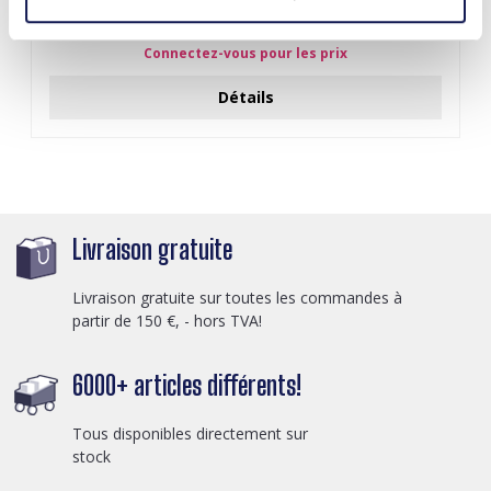
J-C4.3 N301-038G S. Steel Necklaces 39-44cm - 6pcs
Connectez-vous pour les prix
Détails
Livraison gratuite
Livraison gratuite sur toutes les commandes à
partir de 150 €, - hors TVA!
6000+ articles différents!
Tous disponibles directement sur
stock