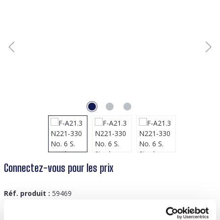
Connectez-vous pour les prix
Réf. produit :
59469
GTIN/EAN :
8719978871421