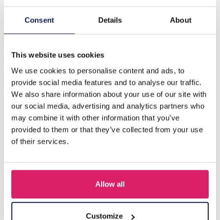
Consent
Details
About
Description
F-A21.3 N221-330 No. 6 S. Steel Necklace 43-48cm
This website uses cookies
We use cookies to personalise content and ads, to
provide social media features and to analyse our traffic.
D'autres ont acheté aussi
We also share information about your use of our site with
our social media, advertising and analytics partners who
may combine it with other information that you’ve
provided to them or that they’ve collected from your use
of their services.
Allow all
Customize