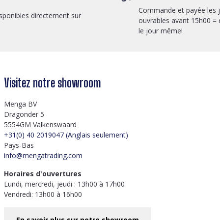
Commande et payée les 
sponibles directement sur
ouvrables avant 15h00 = 
le jour même!
Visitez notre showroom
Menga BV
Dragonder 5
5554GM Valkenswaard
+31(0) 40 2019047 (Anglais seulement)
Pays-Bas
info@mengatrading.com
Horaires d'ouvertures
Lundi, mercredi, jeudi : 13h00 à 17h00
Vendredi: 13h00 à 16h00
En savoir plus sur notre showroom