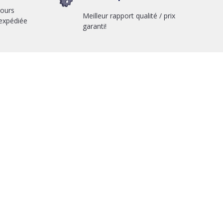
jours
Meilleur rapport qualité / prix
expédiée
garanti!