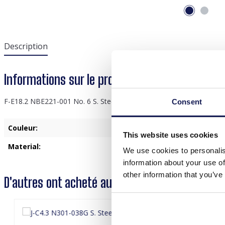
Description
Informations sur le produit "F-E18.2 NBE221-00
F-E18.2 NBE221-001 No. 6 S. Steel Necklace Pearls Green
Consent
Couleur:
Vert
This website uses cookies
Material:
Acier inoxydable
We use cookies to personalis
information about your use of
other information that you’ve
D'autres ont acheté aussi