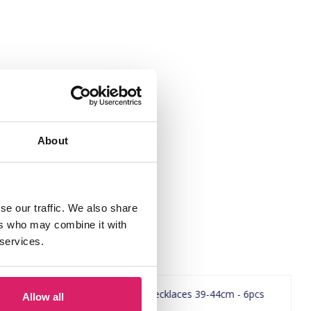
About
se our traffic. We also share
ers who may combine it with
 services.
Allow all