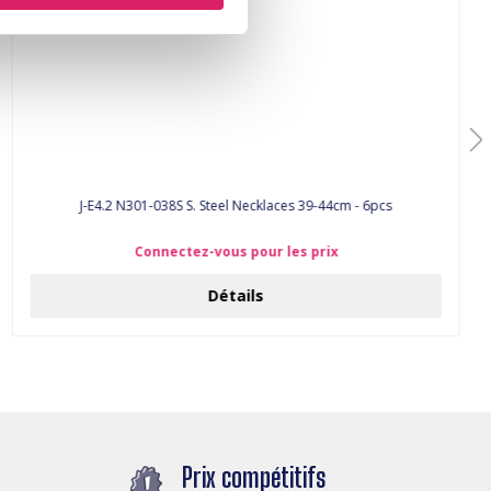
J-E4.2 N301-038S S. Steel Necklaces 39-44cm - 6pcs
Connectez-vous pour les prix
Détails
Prix compétitifs