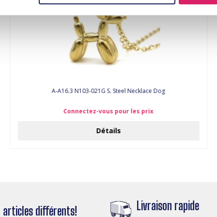
A-A16.3 N103-021G S. Steel Necklace Dog
Connectez-vous pour les prix
Détails
Livraison rapide
articles différents!