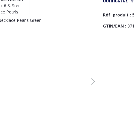
Réf. produit :
GTIN/EAN :
87