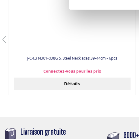
J-C4.3 N301-038G S. Steel Necklaces 39-44cm - 6pcs
Connectez-vous pour les prix
Détails
Livraison gratuite
6000+ 