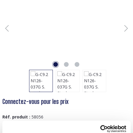
Connectez-vous pour les prix
Réf. produit :
58056
GTIN/EAN :
8719978939251