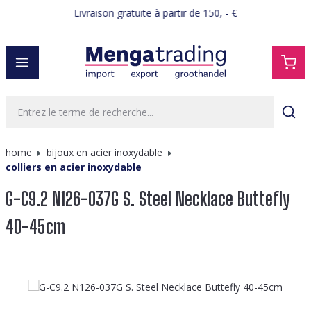
Livraison gratuite à partir de 150, - €
tenu principal
home
bijoux en acier inoxydable
colliers en acier inoxydable
G-C9.2 N126-037G S. Steel Necklace Buttefly
40-45cm
Ignorer la galerie d'images