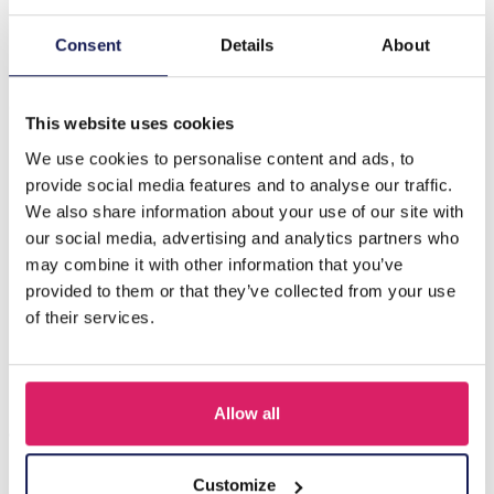
Consent
Details
About
Description
G-C9.2 N126-037G S. Steel Necklace Buttefly 40-45cm
This website uses cookies
We use cookies to personalise content and ads, to
provide social media features and to analyse our traffic.
D'autres ont acheté aussi
We also share information about your use of our site with
our social media, advertising and analytics partners who
may combine it with other information that you’ve
provided to them or that they’ve collected from your use
of their services.
Allow all
Customize