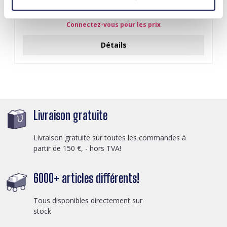
J-C4.3 N301-038G S. Steel Necklaces 39-44cm - 6pcs
Connectez-vous pour les prix
Détails
Livraison gratuite
Livraison gratuite sur toutes les commandes à
partir de 150 €, - hors TVA!
6000+ articles différents!
Tous disponibles directement sur
stock