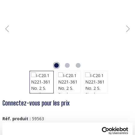
Connectez-vous pour les prix
Réf. produit :
59563
GTIN/EAN :
8719978872817