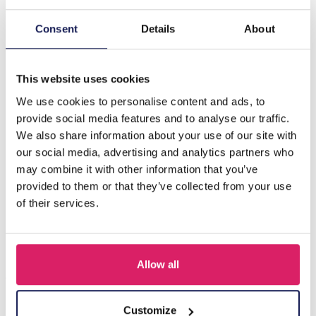
Consent
Details
About
Description
I-C20.1 N221-361 No. 2 S. Steel Necklace 40-46cm
This website uses cookies
We use cookies to personalise content and ads, to
provide social media features and to analyse our traffic.
D'autres ont acheté aussi
We also share information about your use of our site with
our social media, advertising and analytics partners who
may combine it with other information that you’ve
provided to them or that they’ve collected from your use
of their services.
Allow all
Customize