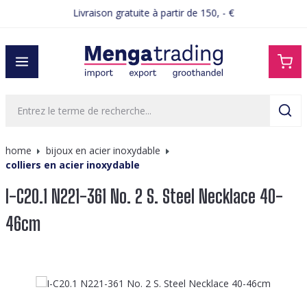
Livraison gratuite à partir de 150, - €
tenu principal
home
bijoux en acier inoxydable
colliers en acier inoxydable
I-C20.1 N221-361 No. 2 S. Steel Necklace 40-
46cm
Ignorer la galerie d'images