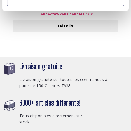
J-C4.3 N301-038G S. Steel Necklaces 39-44cm - 6pcs
Connectez-vous pour les prix
Détails
Livraison gratuite
Livraison gratuite sur toutes les commandes à
partir de 150 €, - hors TVA!
6000+ articles différents!
Tous disponibles directement sur
stock