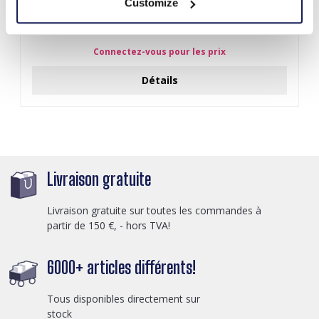
Customize
J-C4.3 N301-038G S. Steel Necklaces 39-44cm - 6pcs
Connectez-vous pour les prix
Détails
Livraison gratuite
Livraison gratuite sur toutes les commandes à
partir de 150 €, - hors TVA!
6000+ articles différents!
Tous disponibles directement sur
stock