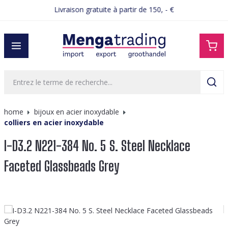
Livraison gratuite à partir de 150, - €
tenu principal
home
bijoux en acier inoxydable
colliers en acier inoxydable
I-D3.2 N221-384 No. 5 S. Steel Necklace
Faceted Glassbeads Grey
Ignorer la galerie d'images