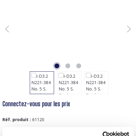
Connectez-vous pour les prix
Réf. produit :
61120
GTIN/EAN :
8719978831340