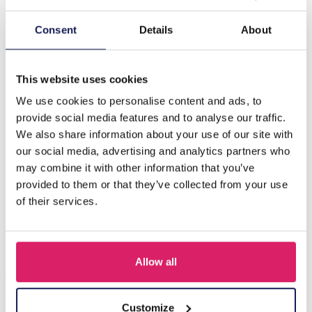
Description
Consent
Details
About
T-E1.1 PK424-284 Wooden Necklace Display 26x20cm
Black
This website uses cookies
We use cookies to personalise content and ads, to
provide social media features and to analyse our traffic.
D'autres ont acheté aussi
We also share information about your use of our site with
our social media, advertising and analytics partners who
may combine it with other information that you’ve
provided to them or that they’ve collected from your use
of their services.
Allow all
Customize