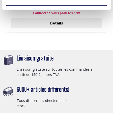
Y-B2.5 PK424-003 Wood with Metal Display for Earrings
27x22x7cm Gold
Connectez-vous pour les prix
Détails
Livraison gratuite
Livraison gratuite sur toutes les commandes à
partir de 150 €, - hors TVA!
6000+ articles différents!
Tous disponibles directement sur
stock