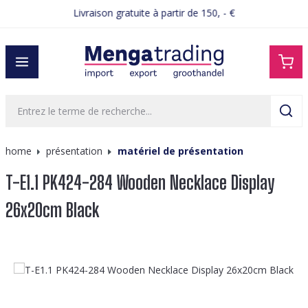
Livraison gratuite à partir de 150, - €
tenu principal
home
présentation
matériel de présentation
T-E1.1 PK424-284 Wooden Necklace Display
26x20cm Black
Ignorer la galerie d'images