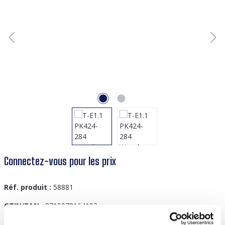
Connectez-vous pour les prix
Réf. produit :
58881
GTIN/EAN :
8719978164103